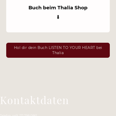
Buch beim Thalia Shop
⬇
Hol dir dein Buch LISTEN TO YOUR HEART bei
Thalia
Kontaktdaten
Telefon: +49 171 798 0861