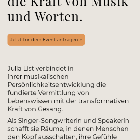
die Kraft von Musik
und Worten.
Jetzt für dein Event anfragen >
Julia List verbindet in
ihrer musikalischen
Persönlichkeitsentwicklung die
fundierte Vermittlung von
Lebenswissen mit der transformativen
Kraft von Gesang.
Als Singer-Songwriterin und Speakerin
schafft sie Räume, in denen Menschen
den Kopf ausschalten, ihre Gefühle