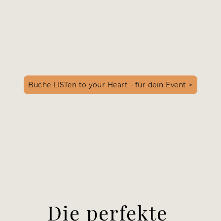
Buche LISTen to your Heart - für dein Event >
Die perfekte