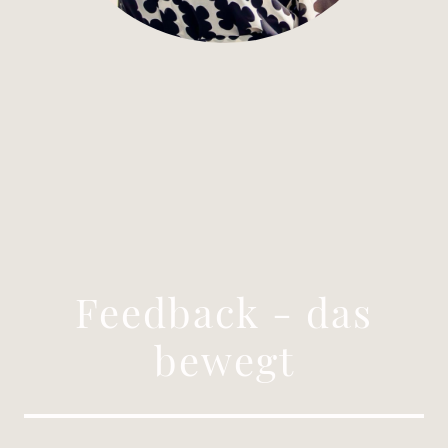
Feedback - das
bewegt