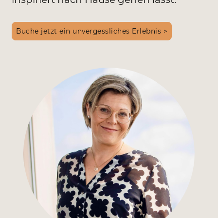
Buche jetzt ein unvergessliches Erlebnis >